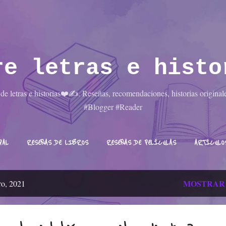
Ir al contenido principal
re letras e histo
e letras e historias❤️✍️. Reseñas, recomendaciones, historias origina
#Blogger #Reader
PAL
RESEÑAS DE LIBROS
RESEÑAS DE PELÍCULAS
ARTÍCULO
MOSTRAR
ro, 2021